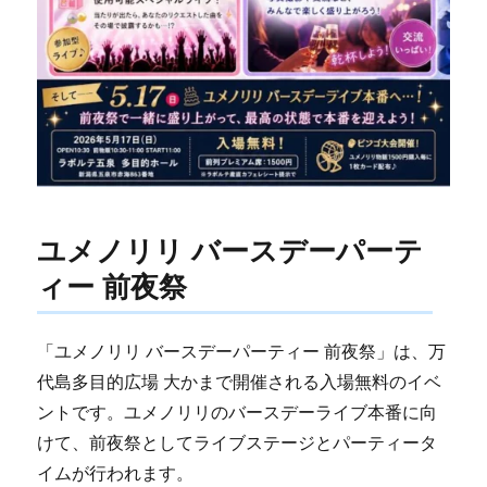
ユメノリリ バースデーパーテ
ィー 前夜祭
「ユメノリリ バースデーパーティー 前夜祭」は、万
代島多目的広場 大かまで開催される入場無料のイベ
ントです。ユメノリリのバースデーライブ本番に向
けて、前夜祭としてライブステージとパーティータ
イムが行われます。