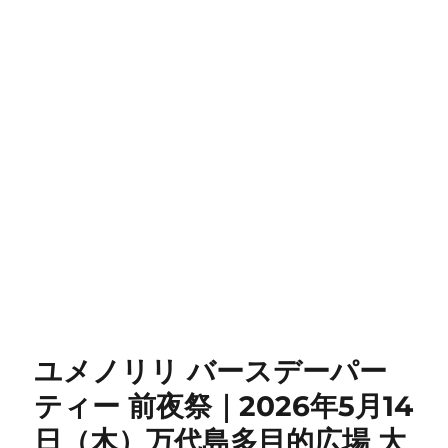
ユメノリリ バースデーパー
ティー 前夜祭｜2026年5月14
日（木）万代島多目的広場 大