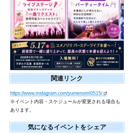
関連リンク
https://www.instagram.com/yumenoriri0515/
※イベント内容・スケジュールが変更される場合も
あります。
気になるイベントをシェア