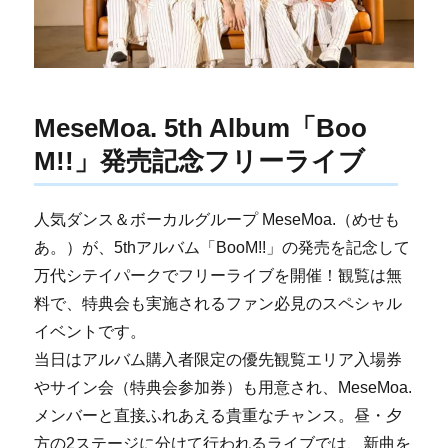
MeseMoa. 5th Album「Boo
M!!」発売記念フリーライブ
人気ダンス＆ボーカルグループ MeseMoa.（めせも
あ。）が、5thアルバム「BooM!!」の発売を記念して
万代シテイパークでフリーライブを開催！観覧は無
料で、特典会も実施されるファン必見のスペシャル
イベントです。
当日はアルバム購入者限定の優先観覧エリア入場券
やサイン会（特典会参加券）も用意され、MeseMoa.
メンバーと直接ふれあえる貴重なチャンス。昼・夕
方の2ステージに分けて行われるライブでは、新曲を