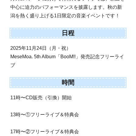
中心に迫力のパフォーマンスを披露します。秋の新
潟を熱く盛り上げる1日限定の音楽イベントです！
日程
2025年11月24日（月・祝）
MeseMoa. 5th Album「BooM!!」発売記念フリーライ
ブ
時間
11時〜CD販売（引換）開始
13時〜①フリーライブ＆特典会
17時〜②フリーライブ＆特典会