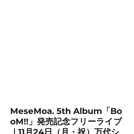
MeseMoa. 5th Album「Bo
oM!!」発売記念フリーライブ
｜11月24日（月・祝）万代シ