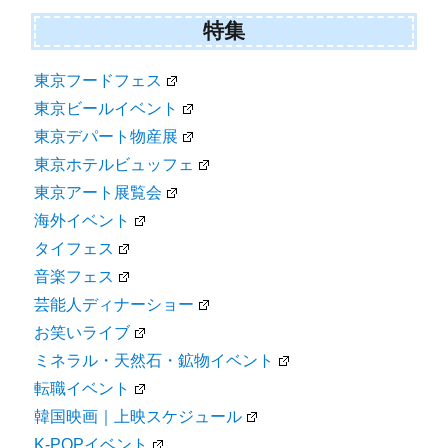
特集
東京フードフェス
東京ビールイベント
東京デパート物産展
東京ホテルビュッフェ
東京アート展覧会
海外イベント
タイフェス
音楽フェス
芸能人ディナーショー
お笑いライブ
ミネラル・天然石・鉱物イベント
転職イベント
韓国映画｜上映スケジュール
K-POPイベント