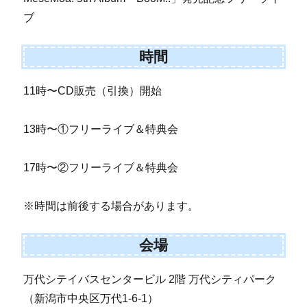
ブ
時間
11時〜CD販売（引換）開始
13時〜①フリーライブ＆特典会
17時〜②フリーライブ＆特典会
※時間は前後する場合があります。
会場
万代シテイバスセンタービル 2階 万代シティパーク
（新潟市中央区万代1-6-1）