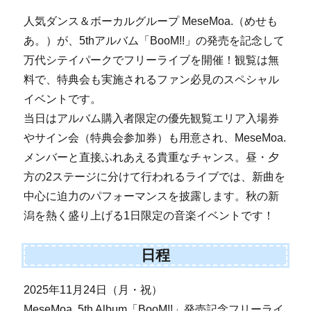
人気ダンス＆ボーカルグループ MeseMoa.（めせも
あ。）が、5thアルバム「BooM!!」の発売を記念して
万代シテイパークでフリーライブを開催！観覧は無
料で、特典会も実施されるファン必見のスペシャル
イベントです。
当日はアルバム購入者限定の優先観覧エリア入場券
やサイン会（特典会参加券）も用意され、MeseMoa.
メンバーと直接ふれあえる貴重なチャンス。昼・夕
方の2ステージに分けて行われるライブでは、新曲を
中心に迫力のパフォーマンスを披露します。秋の新
潟を熱く盛り上げる1日限定の音楽イベントです！
日程
2025年11月24日（月・祝）
MeseMoa. 5th Album「BooM!!」発売記念フリーライ