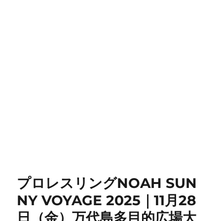
プロレスリングNOAH SUN
NY VOYAGE 2025｜11月28
日（金）万代島多目的広場大