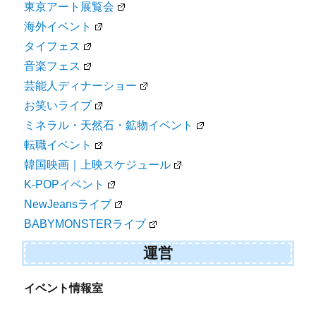
東京アート展覧会
海外イベント
タイフェス
音楽フェス
芸能人ディナーショー
お笑いライブ
ミネラル・天然石・鉱物イベント
転職イベント
韓国映画｜上映スケジュール
K-POPイベント
NewJeansライブ
BABYMONSTERライブ
運営
イベント情報室