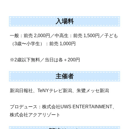
入場料
一般：前売 2,000円／中高生：前売 1,500円／子ども
（3歳〜小学生）：前売 1,000円
※2歳以下無料／当日は各＋200円
主催者
新潟日報社、TeNYテレビ新潟、朱鷺メッセ新潟
プロデュース：株式会社UWS ENTERTAINMENT、
株式会社アクアリゾート