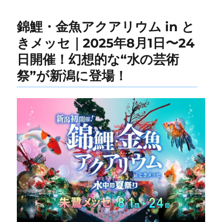
錦鯉・金魚アクアリウム in と
きメッセ｜2025年8月1日〜24
日開催！幻想的な“水の芸術
祭”が新潟に登場！