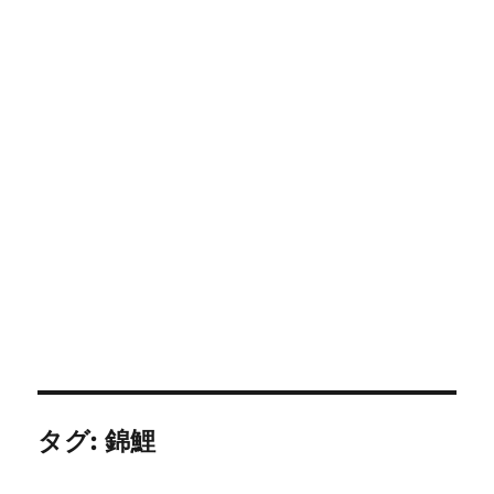
タグ:
錦鯉