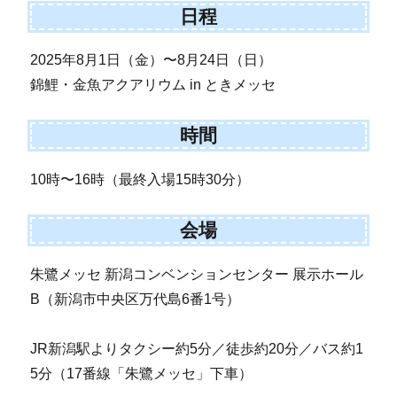
日程
2025年8月1日（金）〜8月24日（日）
錦鯉・金魚アクアリウム in ときメッセ
時間
10時〜16時（最終入場15時30分）
会場
朱鷺メッセ 新潟コンベンションセンター 展示ホール
B（新潟市中央区万代島6番1号）
JR新潟駅よりタクシー約5分／徒歩約20分／バス約1
5分（17番線「朱鷺メッセ」下車）