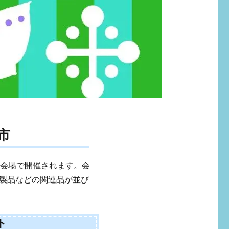
市
テイ会場で開催されます。会
製品などの関連品が並び
ト