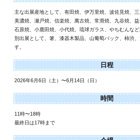
主な出展産地として、有田焼、伊万里焼、波佐見焼、三
美濃焼、瀬戸焼、信楽焼、萬古焼、常滑焼、九谷焼、益
石原焼、小鹿田焼、小代焼、琉球ガラス、やちむんなど
別出展として、箸、漆器木製品、山葡萄バック、柿渋、
す。
日程
2026年6月6日（土）〜6月14日（日）
時間
11時〜18時
最終日は17時まで