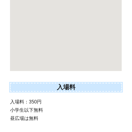
入場料
入場料：350円
小学生以下無料
昼広場は無料