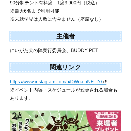
90分制テント有料席：1席3,900円（税込）
※最大6名まで利用可能
※未就学児は人数に含みません（座席なし）
主催者
にいがた犬の陣実行委員会、BUDDY PET
関連リンク
https://www.instagram.com/p/DWna_iNE_IY/
※イベント内容・スケジュールが変更される場合も
あります。