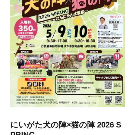
にいがた犬の陣×猫の陣 2026 S
PRING