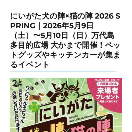
にいがた犬の陣×猫の陣 2026 S
PRING｜2026年5月9日
（土）〜5月10日（日）万代島
多目的広場 大かまで開催！ペッ
トグッズやキッチンカーが集ま
るイベント