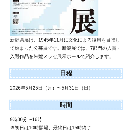
新潟県展は、1945年11月に文化による復興を目指し
て始まった公募展です。新潟展では、7部門の入賞・
入選作品を朱鷺メッセ展示ホールで紹介します。
日程
2026年5月25日（月）〜5月31日（日）
時間
9時30分〜16時
※初日は10時開場、最終日は15時終了