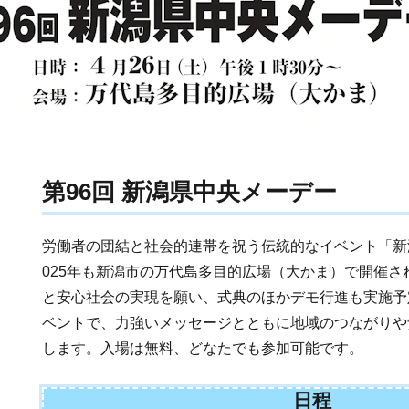
第96回 新潟県中央メーデー
労働者の団結と社会的連帯を祝う伝統的なイベント「新
025年も新潟市の万代島多目的広場（大かま）で開催
と安心社会の実現を願い、式典のほかデモ行進も実施予
ベントで、力強いメッセージとともに地域のつながりや
します。入場は無料、どなたでも参加可能です。
日程