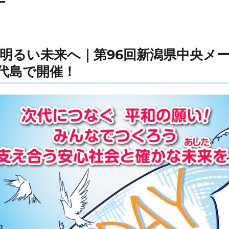
ー
明るい未来へ｜第96回新潟県中央メー
代島で開催！