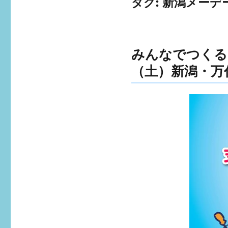
タグ:
新潟メーデ
みんなでつくる
（土）新潟・万