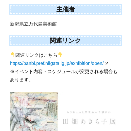
主催者
新潟県立万代島美術館
関連リンク
関連リンクはこちら
https://banbi.pref.niigata.lg.jp/exhibition/open/
※イベント内容・スケジュールが変更される場合も
あります。