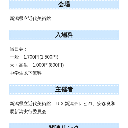
会場
新潟県立近代美術館
入場料
当日券：
一般 1,700円(1,500円)
大・高生 1,000円(800円)
中学生以下無料
主催者
新潟県立近代美術館、ＵＸ新潟テレビ21、安彦良和
展新潟実行委員会
関連リンク