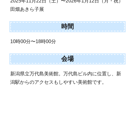
2025年11月22日（土）〜2026年1月12日（月・祝）
田畑あきら子展
時間
10時00分〜18時00分
会場
新潟県立万代島美術館。万代島ビル内に位置し、新
潟駅からのアクセスもしやすい美術館です。