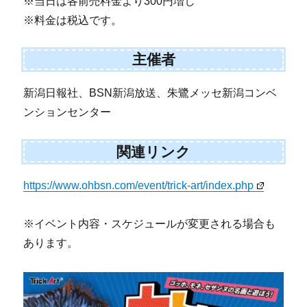
※当日は各前売料金より300円増し
※料金は税込です。
主催者
新潟日報社、BSN新潟放送、朱鷺メッセ新潟コンベ
ンションセンター
関連リンク
https://www.ohbsn.com/event/trick-art/index.php
※イベント内容・スケジュールが変更される場合も
あります。