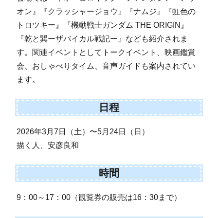
オン』『クラッシャージョウ』『ナムジ』『虹色の
トロツキー』『機動戦士ガンダム THE ORIGIN』
『乾と巽ーザバイカル戦記ー』なども紹介されま
す。関連イベントとしてトークイベント、映画鑑賞
会、おしゃべりタイム、音声ガイドも案内されてい
ます。
日程
2026年3月7日（土）〜5月24日（日）
描く人、安彦良和
時間
9：00～17：00（観覧券の販売は16：30まで）