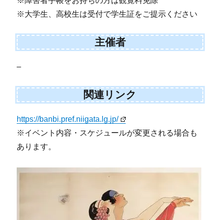
※障害者手帳をお持ちの方は観覧料免除
※大学生、高校生は受付で学生証をご提示ください
主催者
–
関連リンク
https://banbi.pref.niigata.lg.jp/
※イベント内容・スケジュールが変更される場合も
あります。