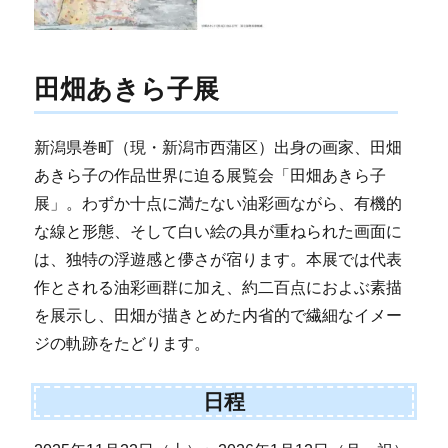
田畑あきら子展
新潟県巻町（現・新潟市西蒲区）出身の画家、田畑
あきら子の作品世界に迫る展覧会「田畑あきら子
展」。わずか十点に満たない油彩画ながら、有機的
な線と形態、そして白い絵の具が重ねられた画面に
は、独特の浮遊感と儚さが宿ります。本展では代表
作とされる油彩画群に加え、約二百点におよぶ素描
を展示し、田畑が描きとめた内省的で繊細なイメー
ジの軌跡をたどります。
日程