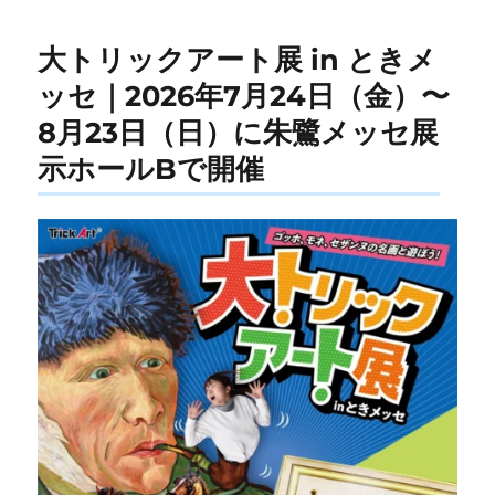
大トリックアート展 in ときメ
ッセ｜2026年7月24日（金）〜
8月23日（日）に朱鷺メッセ展
示ホールBで開催