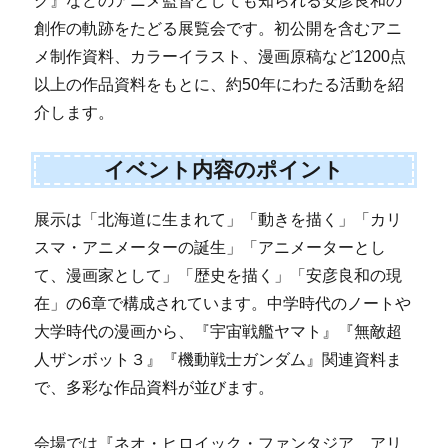
グ』などのアニメ監督としても知られる安彦良和の
創作の軌跡をたどる展覧会です。初公開を含むアニ
メ制作資料、カラーイラスト、漫画原稿など1200点
以上の作品資料をもとに、約50年にわたる活動を紹
介します。
イベント内容のポイント
展示は「北海道に生まれて」「動きを描く」「カリ
スマ・アニメーターの誕生」「アニメーターとし
て、漫画家として」「歴史を描く」「安彦良和の現
在」の6章で構成されています。中学時代のノートや
大学時代の漫画から、『宇宙戦艦ヤマト』『無敵超
人ザンボット３』『機動戦士ガンダム』関連資料ま
で、多彩な作品資料が並びます。
会場では『ネオ・ヒロイック・ファンタジア アリ