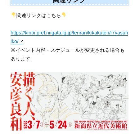
関連リンクはこちら
https://kinbi.pref.niigata.lg.jp/tenran/kikakuten/r7yasuh
iko/
※イベント内容・スケジュールが変更される場合も
あります。