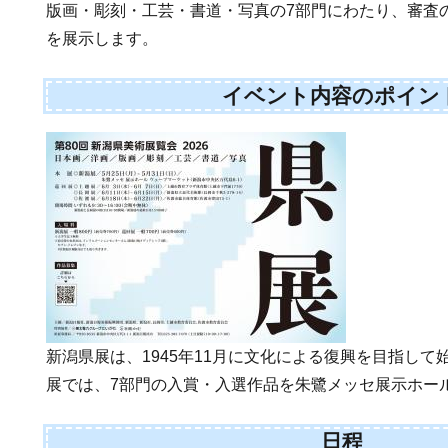
版画・彫刻・工芸・書道・写真の7部門にわたり、審査
を展示します。
イベント内容のポイン
新潟県展は、1945年11月に文化による復興を目指し
展では、7部門の入賞・入選作品を朱鷺メッセ展示ホー
日程