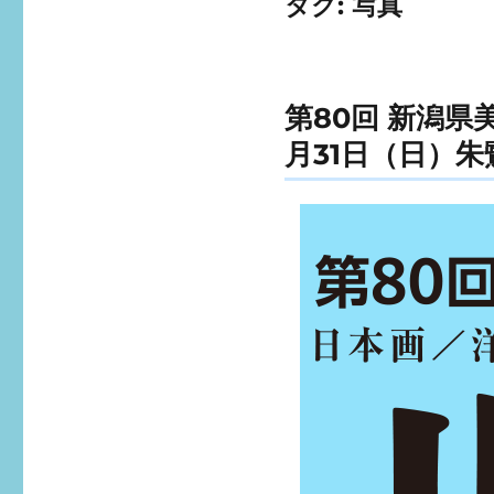
タグ:
写真
第80回 新潟県
月31日（日）