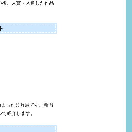
の後、入賞・入選した作品
ト
て始まった公募展です。新潟
ルで紹介します。