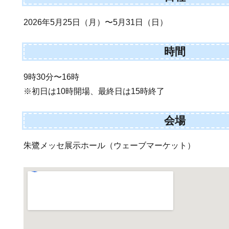
2026年5月25日（月）〜5月31日（日）
時間
9時30分〜16時
※初日は10時開場、最終日は15時終了
会場
朱鷺メッセ展示ホール（ウェーブマーケット）