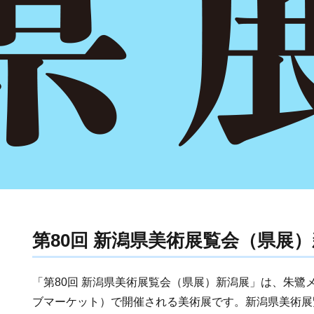
第80回 新潟県美術展覧会（県展
「第80回 新潟県美術展覧会（県展）新潟展」は、朱鷺
ブマーケット）で開催される美術展です。新潟県美術展