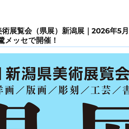
美術展覧会（県展）新潟展｜2026年5月
朱鷺メッセで開催！