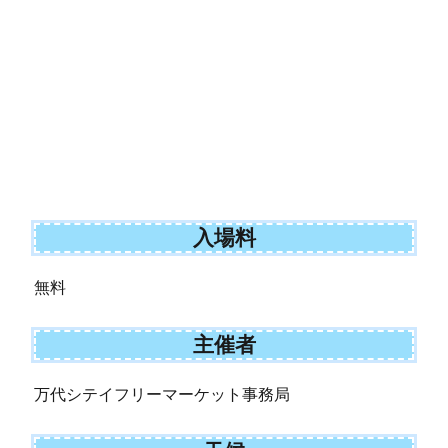
入場料
無料
主催者
万代シテイフリーマーケット事務局