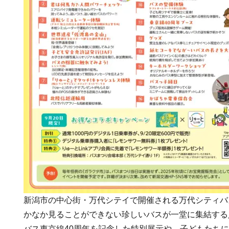
新潟市の中心街・万代シテイで開催される万代シティバス
かなか見ることができない珍しいバスが一堂に集結する
バス東京線40周年を記念した特別展示や、子どもたち