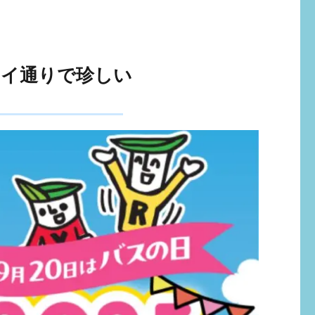
テイ通りで珍しい