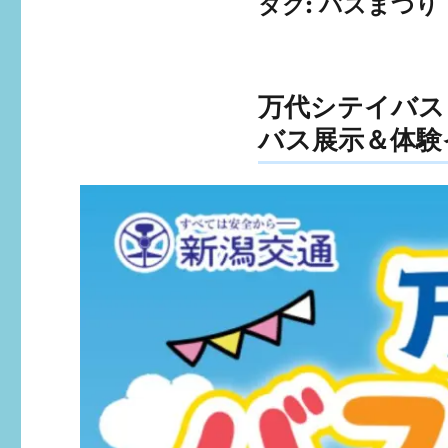
タグ:
バスまつり
万代シテイバス
バス展示＆体験