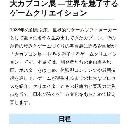
大カプコン展 ―世界を魅了する
ゲームクリエイション
1983年の創業以来、世界的なゲームソフトメーカー
として数々の名作を生み出してきたカプコン。その
創造の歩みとゲームづくりの舞台裏に迫る企画展が
「大カプコン展 ―世界を魅了するゲームクリエイシ
ョン」です。本展では、開発者たちの企画書や原
画、ポスターをはじめ、体験型コンテンツや最新技
術を通して、ゲームが誕生するまでの壮大なプロセ
スを紹介。クリエイターたちの想像力と実現力に焦
点を当て、日本が誇るゲーム文化をあらためて捉え
直します。
日程