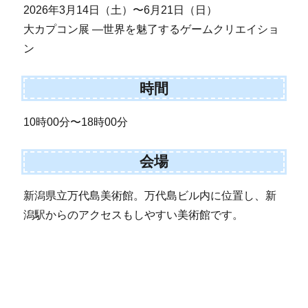
2026年3月14日（土）〜6月21日（日）
大カプコン展 ―世界を魅了するゲームクリエイショ
ン
時間
10時00分〜18時00分
会場
新潟県立万代島美術館。万代島ビル内に位置し、新
潟駅からのアクセスもしやすい美術館です。