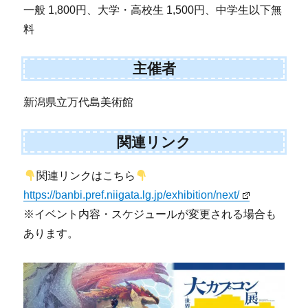
一般 1,800円、大学・高校生 1,500円、中学生以下無
料
主催者
新潟県立万代島美術館
関連リンク
関連リンクはこちら
https://banbi.pref.niigata.lg.jp/exhibition/next/
※イベント内容・スケジュールが変更される場合も
あります。